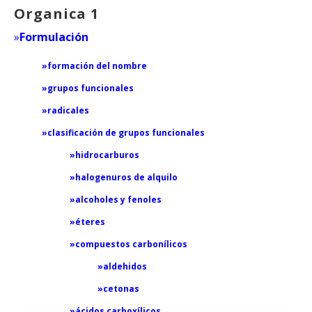
Organica 1
»
Formulación
»formación del nombre
»grupos funcionales
»radicales
»clasificación de grupos funcionales
»hidrocarburos
»halogenuros de alquilo
»alcoholes y fenoles
»éteres
»compuestos carbonílicos
»aldehidos
»cetonas
»ácidos carboxílicos