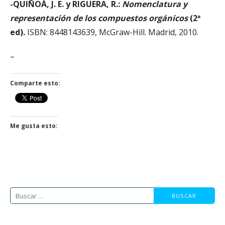
-QUIÑOÁ, J. E. y RIGUERA, R.:
Nomenclatura y
representación de los compuestos orgánicos
(2ª
ed).
ISBN: 8448143639, McGraw-Hill. Madrid, 2010.
–
Comparte esto:
Me gusta esto:
Buscar: