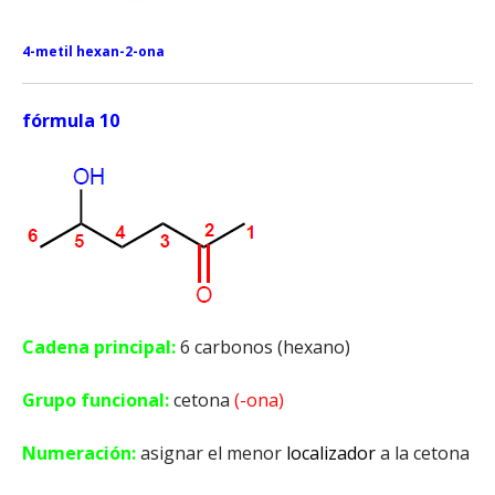
4-metil hexan-2-ona
fórmula 10
Cadena principal:
6 carbonos (hexano)
Grupo funcional:
cetona
(-ona)
Numeración:
asignar el menor
localizador
a la cetona