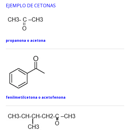
EJEMPLO DE CETONAS
propanona o acetona
fenilmetilcetona o acetofenona