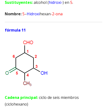
Sustituyentes:
alcohol (
hidroxi-
) en
5
.
Nombre:
5
–
Hidroxi
hexan
-2-ona
fórmula 11
Cadena principal:
ciclo de seis miembros
(ciclohexano)