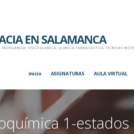
MACIA EN SALAMANCA
, INORGÁNICA, FISICOQUIMICA, QUÍMICA FARMACEÚTICA,TÉCNICAS INS
inicio
ASIGNATURAS
AULA VIRTUAL
coquímica 1-estados