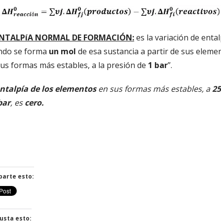
NTALPíA NORMAL DE FORMACIÓN:
es la variación de ental
ndo se forma
un mol
de esa sustancia a partir de sus eleme
us formas más estables, a la presión de
1 bar
”.
ntalpía de los elementos
en sus formas más estables, a
25
bar
, es
cero.
arte esto:
usta esto: