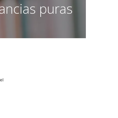
ancias puras
el