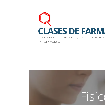
Saltar
al
contenido
CLASES DE FAR
CLASES PARTICULARES DE QUÍMICA ORGÁNICA
EN SALAMANCA.
Fisi