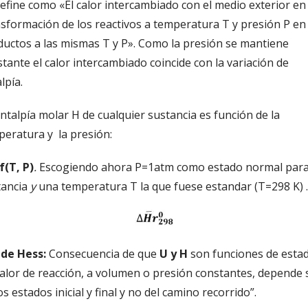
efine como «El calor intercambiado con el medio exterior en 
sformación de los reactivos a temperatura T y presión P en
ductos a las mismas T y P». Como la presión se mantiene
tante el calor intercambiado coincide con la variación de
lpía.
ntalpía molar H de cualquier sustancia es función de la
peratura y la presión:
f(T, P)
.
Escogiendo ahora P=1atm como estado normal para
tancia
y
una temperatura T la que fuese estandar (T=298 K) .
 de Hess:
Consecuencia de que
U
y H
son funciones de estad
calor de reacción, a volumen o presión constantes, depende 
os estados inicial y final y no del camino recorrido”.