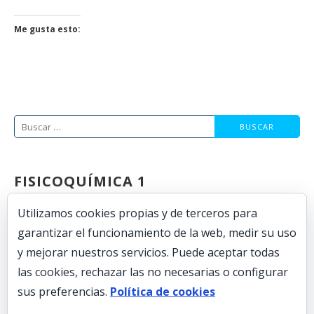
Me gusta esto:
Buscar:
FISICOQUÍMICA 1
CONTENIDO
Utilizamos cookies propias y de terceros para
garantizar el funcionamiento de la web, medir su uso
conceptos básicos de termodinámica
y mejorar nuestros servicios. Puede aceptar todas
las cookies, rechazar las no necesarias o configurar
el primer principio de la termodinámica
sus preferencias.
Política de cookies